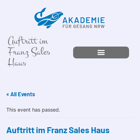
Auftritt im
Franz Sales
Haus
« All Events
This event has passed.
Auftritt im Franz Sales Haus