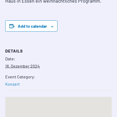
Haus in Essen ein weihnachtliches Programm.
Add to calendar
DETAILS
Date:
16. Dezember 2024
Event Category:
Konzert