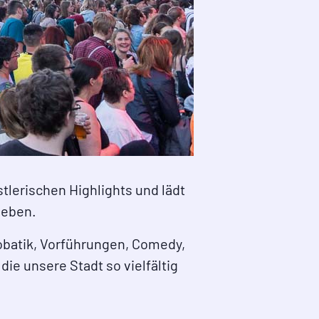
tlerischen Highlights und lädt
leben.
obatik, Vorführungen, Comedy,
ie unsere Stadt so vielfältig