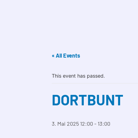
« All Events
This event has passed.
DORTBUNT
3. Mai 2025 12:00
-
13:00