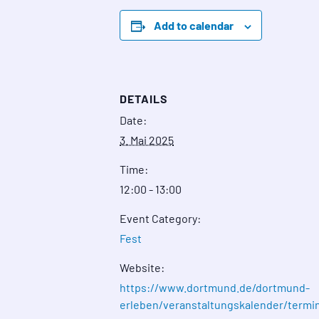
Add to calendar
DETAILS
Date:
3. Mai 2025
Time:
12:00 - 13:00
Event Category:
Fest
Website:
https://www.dortmund.de/dortmund-
erleben/veranstaltungskalender/termin