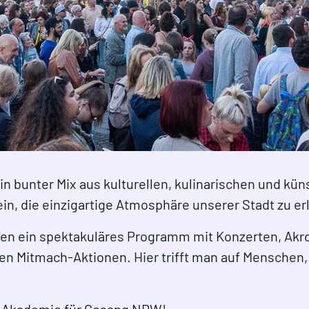
n bunter Mix aus kulturellen, kulinarischen und küns
ein, die einzigartige Atmosphäre unserer Stadt zu er
nen ein spektakuläres Programm mit Konzerten, Akr
en Mitmach-Aktionen. Hier trifft man auf Menschen, d