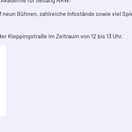
er Akademie für Gesang NRW!
uf neun Bühnen, zahlreiche Infostände sowie viel Sp
der Kleppingstraße im Zeitraum von 12 bis 13 Uhr.