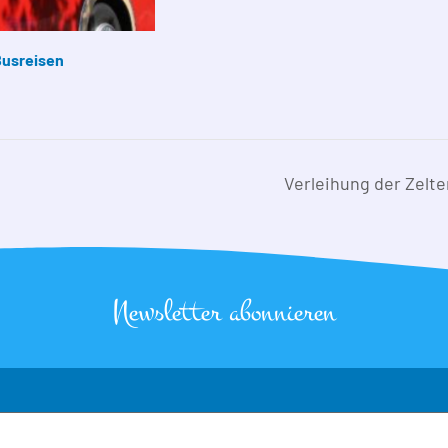
Busreisen
Verleihung der Zelt
Newsletter abonnieren