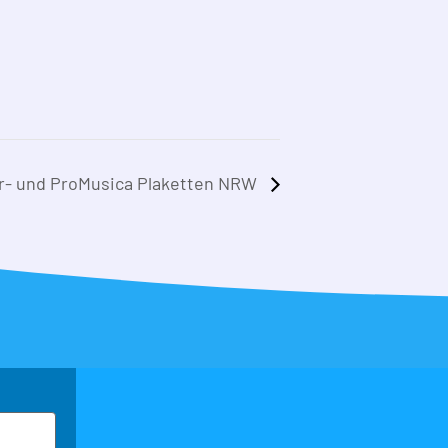
er- und ProMusica Plaketten NRW