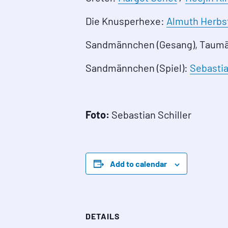
Die Knusperhexe:
Almuth Herbs
Sandmännchen (Gesang), Taumä
Sandmännchen (Spiel):
Sebastia
Foto:
Sebastian Schiller
Add to calendar
DETAILS