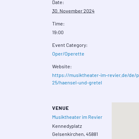
Date:
30. November 2024
Time:
19:00
Event Category:
Oper/Operette
Website:
https://musiktheater-im-revier.de/de
25/haensel-und-gretel
VENUE
Musiktheater im Revier
Kennedyplatz
Gelsenkirchen
,
45881