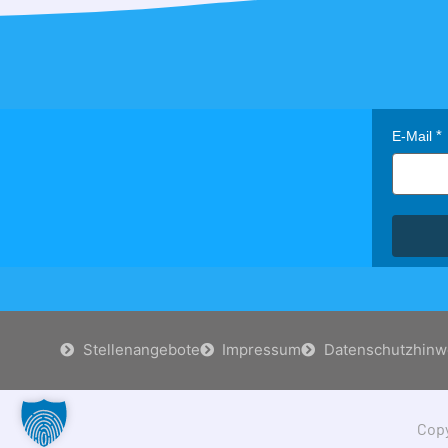
E-Mail
Stellenangebote
Impressum
Datenschutzhinw
Copy