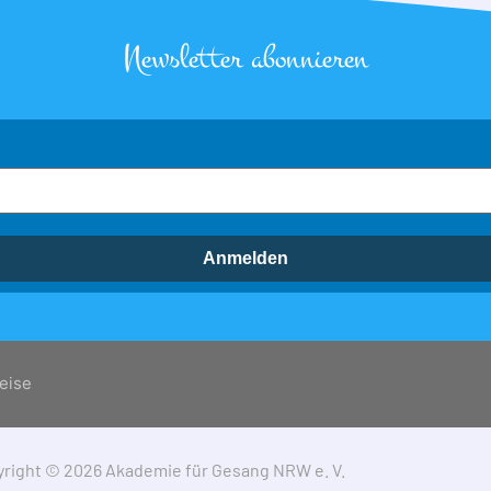
Newsletter abonnieren
Anmelden
eise
right © 2026 Akademie für Gesang NRW e. V.