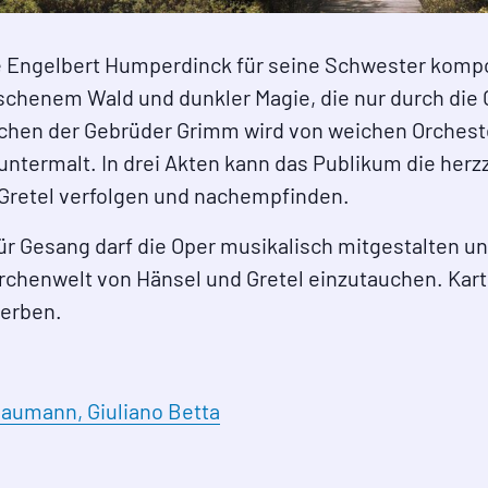
die Engelbert Humperdinck für seine Schwester komp
schenem Wald und dunkler Magie, die nur durch die 
chen der Gebrüder Grimm wird von weichen Orchest
termalt. In drei Akten kann das Publikum die herz
Gretel verfolgen und nachempfinden.
 Gesang darf die Oper musikalisch mitgestalten und 
rchenwelt von Hänsel und Gretel einzutauchen. Kar
erben.
Baumann,
Giuliano Betta