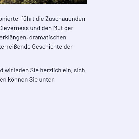
onierte, führt die Zuschauenden
Cleverness und den Mut der
erklängen, dramatischen
zerreißende Geschichte der
wir laden Sie herzlich ein, sich
ten können Sie unter