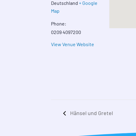
Deutschland
+ Google
Map
Phone:
0209 4097200
View Venue Website
Hänsel und Gretel