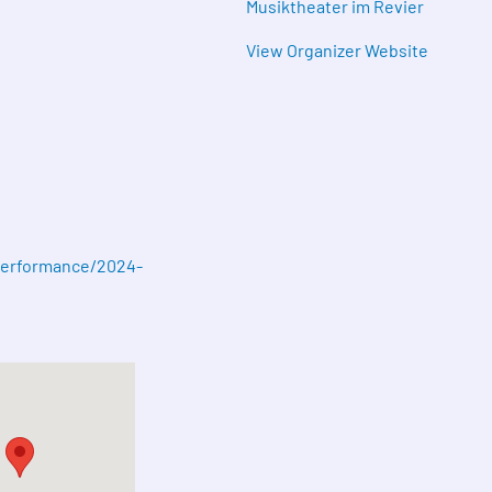
Musiktheater im Revier
View Organizer Website
/performance/2024-