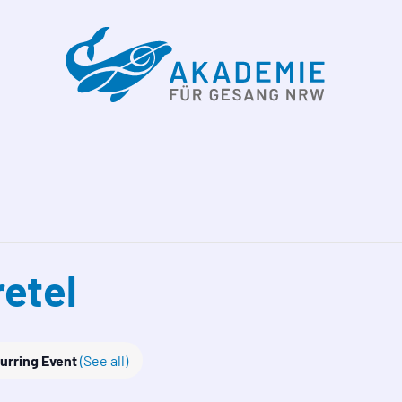
etel
urring Event
(See all)