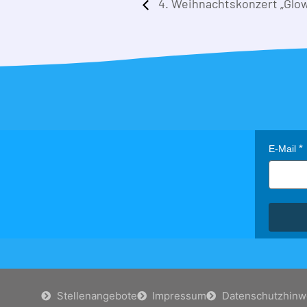
4. Weihnachtskonzert „Glow
E-Mail
Stellenangebote
Impressum
Datenschutzhinw