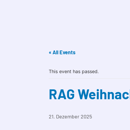
« All Events
This event has passed.
RAG Weihnac
21. Dezember 2025