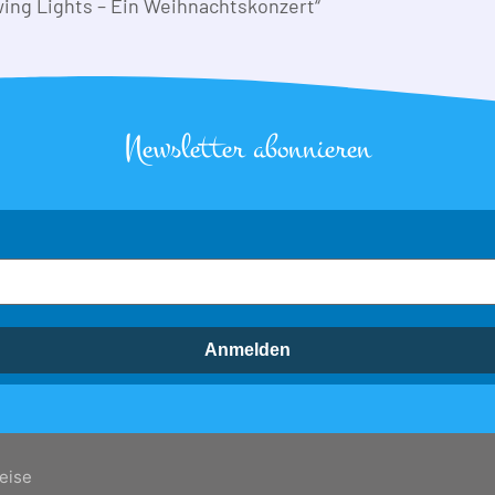
ing Lights – Ein Weihnachtskonzert“
Newsletter abonnieren
Anmelden
eise