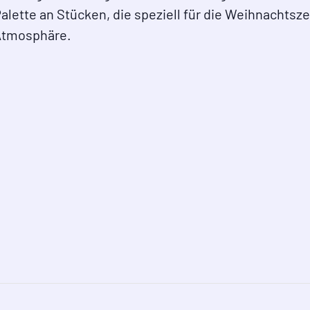
lette an Stücken, die speziell für die Weihnachtsz
 Atmosphäre.