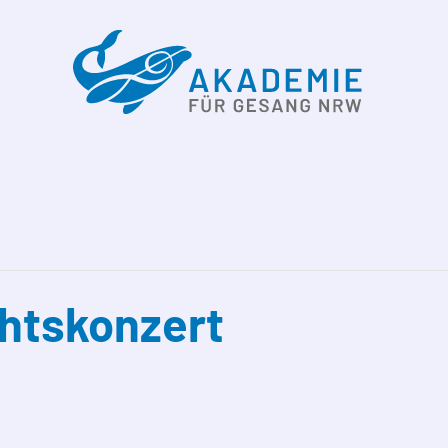
htskonzert