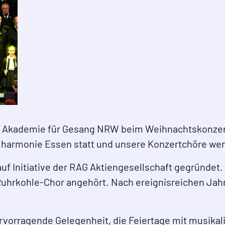
ie Akademie für Gesang NRW beim Weihnachtskonzer
hilharmonie Essen statt und unsere Konzertchöre wer
uf Initiative der RAG Aktiengesellschaft gegründet.
Ruhrkohle-Chor angehört. Nach ereignisreichen Jah
ervorragende Gelegenheit, die Feiertage mit musikali