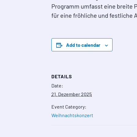
Programm umfasst eine breite Pa
für eine fröhliche und festliche
Add to calendar
DETAILS
Date:
21. Dezember 2025
Event Category:
Weihnachtskonzert