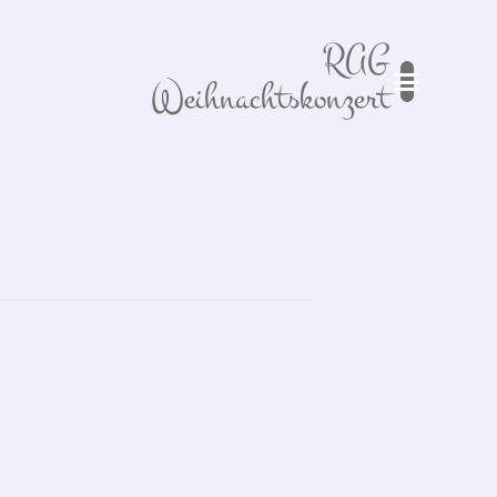
RAG
Weihnachtskonzert