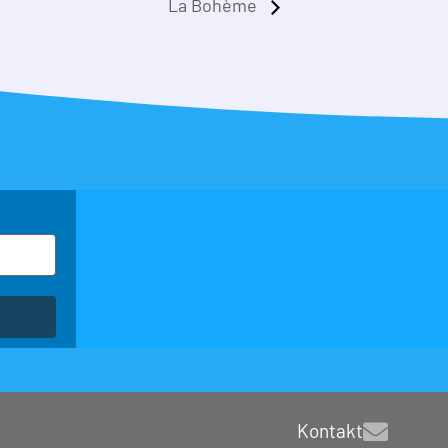
La Bohème
Kontakt